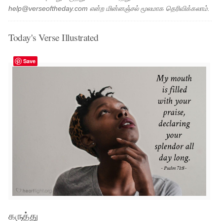
help@verseoftheday.com என்ற மின்னஞ்சல் மூலமாக தெரிவிக்கலாம்.
Today's Verse Illustrated
Save
கருத்து