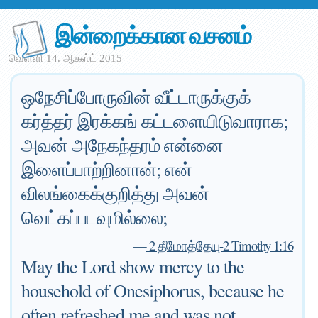
இன்றைக்கான வசனம்
வெள்ளி 14. ஆகஸ்ட் 2015
ஒநேசிப்போருவின் வீட்டாருக்குக்
கர்த்தர் இரக்கங் கட்டளையிடுவாராக;
அவன் அநேகந்தரம் என்னை
இளைப்பாற்றினான்; என்
விலங்கைக்குறித்து அவன்
வெட்கப்படவுமில்லை;
—
2 தீமோத்தேயு-2 Timothy 1:16
May the Lord show mercy to the
household of Onesiphorus, because he
often refreshed me and was not