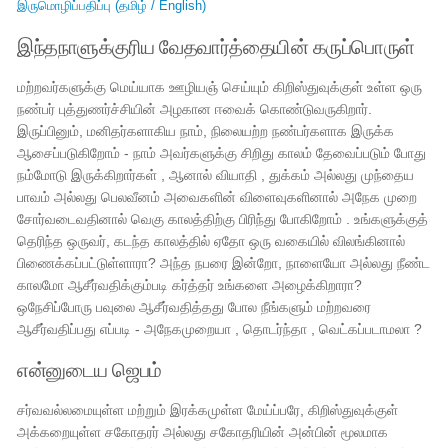
இருமொழிப்பதிப்பு (தமிழ் / English)
இந்தநாளுக்குரிய வேதவார்த்தையின் கருப்பொருள்
மற்றவர்களுக்கு மெய்யாக ஊழியஞ் செய்யும் கிறிஸ்துவுக்குள் உள்ள ஒரு
நண்பர் புத்துணர்ச்சியின் அழகான ஈவைக் கொண்டுவருகிறார்.
இருப்பினும், மனிதர்களாகிய நாம், நிலையற்ற நண்பர்களாக இருக்க
ஆசைப்படுகிறோம் - நாம் அவர்களுக்கு சிறிது காலம் தேவைப்படும் போது
நம்மோடு இருக்கிறார்கள் , ஆனால் வியாதி , துக்கம் அல்லது முந்தைய
பாவம் அல்லது பெலவீனம் அவைகளின் விளைவுகளினால் அநேக முறை
சோர்வடைவதினால் வெகு காலத்திற்கு பிரிந்து போகிறோம் . உங்களுக்குத்
தெரிந்த ஒருவர், கடந்த காலத்தில் ஏதோ ஒரு வகையில் விலங்கினால்
பிணைக்கப்பட்டுள்ளாரா? அந்த நபரை இன்றோ, நாளையோ அல்லது நீண்ட
காலமோ ஆசீர்வதிக்கும்படி கர்த்தர் உங்களை அழைக்கிறாரா?
ஒநேசிப்போரு பவுலை ஆசீர்வதித்தது போல நீங்களும் மற்றவரை
ஆசீர்வதிப்பது எப்படி - அநேகமுறையா , தொடர்ந்தா , வெட்கப்படாமலா ?
என்னுடைய ஜெபம்
சர்வவல்லமையுள்ள மற்றும் இரக்கமுள்ள மேய்ப்பரே, கிறிஸ்துவுக்குள்
அக்கறையுள்ள சகோதரர் அல்லது சகோதரியின் அன்பின் மூலமாக