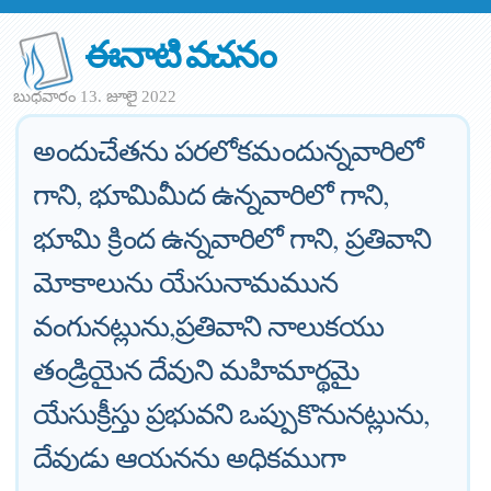
ఈనాటి వచనం
బుధవారం 13. జూలై 2022
అందుచేతను పరలోకమందున్నవారిలో
గాని, భూమిమీద ఉన్నవారిలో గాని,
భూమి క్రింద ఉన్నవారిలో గాని, ప్రతివాని
మోకాలును యేసునామమున
వంగునట్లును,ప్రతివాని నాలుకయు
తండ్రియైన దేవుని మహిమార్థమై
యేసుక్రీస్తు ప్రభువని ఒప్పుకొనునట్లును,
దేవుడు ఆయనను అధికముగా