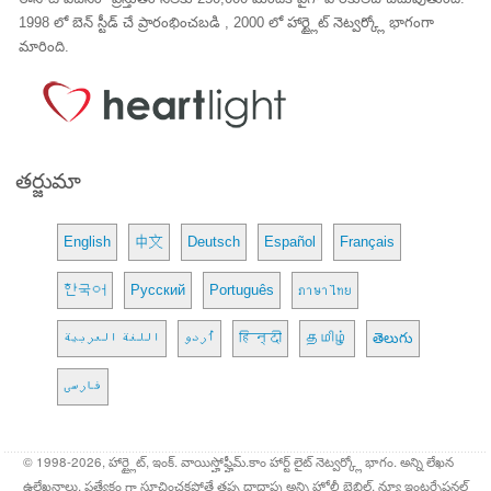
1998 లో బెన్ స్టీడ్ చే ప్రారంభించబడి , 2000 లో హార్ట్లైట్ నెట్వర్క్లో భాగంగా
మారింది.
తర్జుమా
English
中文
Deutsch
Español
Français
한국어
Русский
Português
ภาษาไทย
اللغة العربية
اُردو
हिन्दी
தமிழ்
తెలుగు
فارسی
© 1998-2026, హార్ట్లైట్, ఇంక్. వాయిస్హోఫ్హీమ్.కాం హార్ట్ లైట్ నెట్వర్క్లో భాగం. అన్ని లేఖన
ఉల్లేఖనాలు, ప్రత్యేకం గా సూచించకపోతే తప్ప దాదాపు అన్ని హోలీ బైబిల్, న్యూ ఇంటర్నేషనల్