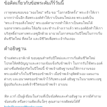
ข้อคิดเกี่ยวกับข้อพระคัมภีร์วันนี้
เราทุกคนชอบขอ "ลองใหม่" หรือ ขอ "โอกาสอีกครั้ง" พระเจ้าให้เรา
มากกว่านั้นอีก คือพระองค์ทำให้เราเป็นคนใหม่เลย พระองค์เป็น
"พระเจ้าของสิ่งใหม่ๆ" พระองค์สามารถทำให้เราเป็นคนใหม่ได้
นอกจากพระองค์จะให้อภัย และชำระล้างเราแล้ว พระองค์ยังทำให้เรา
บริสุทธิ์ผ่านทางพระเยซูอีกด้วย มาฉวยโอกาสของวันปีใหม่ในการเริ่ม
ต้นชีวิตใหม่ ที่สดใส และมีชีวิตเพื่อพระเจ้ากันเถอะ
คำอธิษฐาน
ข้าแต่พระยาห์เวห์ ขอบคุณสำหรับปีใหม่และการเริ่มต้นชีวิตใหม่
โปรดให้สติปัญญาและความเข้มแข็งกับข้าพเจ้า ในการรับใช้พระองค์
อย่างซื่อสัตย์สุจริตในปีใหม่นี้ ข้าพเจ้าอธิษฐานขอให้การงานของ
พระองค์สำเร็จในชีวิตของข้าพเจ้า เมื่อข้าพเจ้าอุทิศตัวเอง แผนงาน
ต่างๆ และอนาคตของข้าพเจ้าไว้กับพระองค์ อธิษฐานในนามพระเยซู
ผู้อุปถัมภ์และองค์เจ้าชีวิตของข้าพเจ้า อาเมน
ฟิล แวร์ เป็นผู้เขียนในส่วนที่เป็นข้อคิดและคำอธิษฐาน หากมีคำถาม
ข้อสงสัย หรือความคิดเห็นใดๆ คุณสามารถติดต่อได้ที่
help@verseoftheday.com