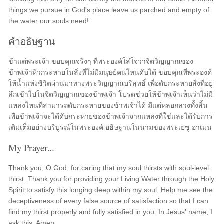
things we pursue in God's place leave us parched and empty of
the water our souls need!
คำอธิษฐาน
ข้าแต่พระเจ้า ขอบคุณจริงๆ ที่พระองค์ใส่ใจว่าจิตวิญญาณของ
ข้าพเจ้าหิวกระหายในสิ่งที่ไม่มีมนุษย์คนไหนดับได้ ขอบคุณที่พระองค์
ให้น้ำแห่งชีวิตผ่านมาทางพระวิญญาณบริสุทธิ์ เพื่อดับกระหายสิ่งที่อยู่
ลึกเข้าไปในจิตวิญญาณของข้าพเจ้า โปรดช่วยให้ข้าพเจ้าเห็นว่าไม่มี
แหล่งไหนที่สามารถดับกระหายของข้าพเจ้าได้ มีแต่หลอกลวงทั้งสิ้น
เพื่อข้าพเจ้าจะได้ดับกระหายของข้าพเจ้าจากแหล่งที่ใช่และได้รับการ
เติมเต็มอย่างบริบูรณ์ในพระองค์ อธิษฐานในนามของพระเยซู อาเมน
My Prayer...
Thank you, O God, for caring that my soul thirsts with soul-level
thirst. Thank you for providing your Living Water through the Holy
Spirit to satisfy this longing deep within my soul. Help me see the
deceptiveness of every false source of satisfaction so that I can
find my thirst properly and fully satisfied in you. In Jesus' name, I
ask this. Amen.