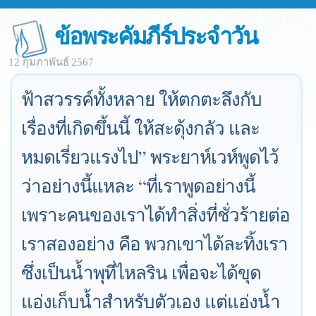
ข้อพระคัมภีร์ประจำวัน
12 กุมภาพันธ์ 2567
ฟ้าสวรรค์ทั้งหลาย ให้ตกตะลึงกับ
เรื่องที่เกิดขึ้นนี้ ให้สะดุ้งกลัว และ
หมดเรี่ยวแรงไป” พระยาห์เวห์พูดไว้
ว่าอย่างนี้แหละ “ที่เราพูดอย่างนี้
เพราะคนของเราได้ทำสิ่งที่ชั่วร้ายต่อ
เราสองอย่าง คือ พวกเขาได้ละทิ้งเรา
ซึ่งเป็นน้ำพุที่ไหลริน เพื่อจะได้ขุด
แอ่งเก็บน้ำสำหรับตัวเอง แต่แอ่งน้ำ