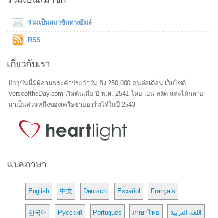
ร่วมเป็นสมาชิกทางอีมล์
RSS
เกี่ยวกับเรา
ปัจจุบันนี้มีผู้อ่านพระคำประจำวัน ถึง 250,000 คนต่อเดือน เว็บไซต์
VerseoftheDay.com เริ่มต้นเมื่อ ปี พ.ศ. 2541 โดย เบน สตีด และได้กลาย
มาเป็นส่วนหนึ่งของเครือข่ายฮาร์ทไล์ในปี 2543
แปลภาษา
English
中文
Deutsch
Español
Français
한국어
Русский
Português
ภาษาไทย
اللغة العربية