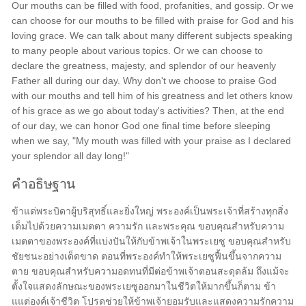
Our mouths can be filled with food, profanities, and gossip. Or we
can choose for our mouths to be filled with praise for God and his
loving grace. We can talk about many different subjects speaking
to many people about various topics. Or we can choose to
declare the greatness, majesty, and splendor of our heavenly
Father all during our day. Why don't we choose to praise God
with our mouths and tell him of his greatness and let others know
of his grace as we go about today's activities? Then, at the end
of our day, we can honor God one final time before sleeping
when we say, "My mouth was filled with your praise as I declared
your splendor all day long!"
คำอธิษฐาน
ข้าแต่พระบิดาผู้บริสุทธิ์และยิ่งใหญ่ พระองค์เป็นพระเจ้าที่สร้างทุกสิ่ง
เต็มไปด้วยความเมตตา ความรัก และพระคุณ ขอบคุณสำหรับความ
เมตตาของพระองค์ที่แบ่งปันให้กับข้าพเจ้าในพระเยซู ขอบคุณสำหรับ
ชัยชนะอย่างเด็ดขาด ตอนที่พระองค์ทำให้พระเยซูฟื้นขึ้นจากความ
ตาย ขอบคุณสำหรับความอดทนที่มีต่อข้าพเจ้าตอนสะดุดล้ม ถึงแม้จะ
ตั้งใจแสดงลักษณะของพระเยซูออกมาในชีวิตให้มากขึ้นก็ตาม ข้า
แแต่องค์เจ้าชีวิต โปรดช่วยให้ข้าพเจ้ายอมรับและแสดงความรักความ