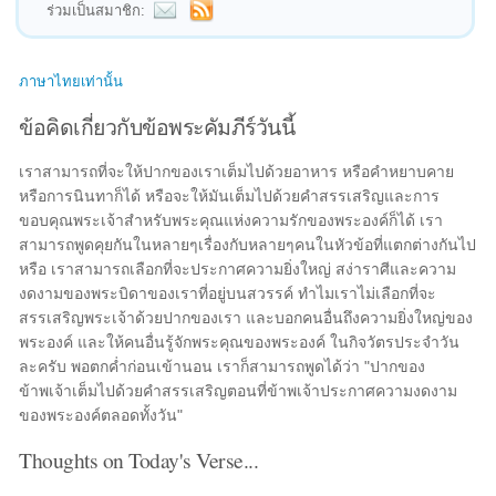
ร่วมเป็นสมาชิก:
ภาษาไทยเท่านั้น
ข้อคิดเกี่ยวกับข้อพระคัมภีร์วันนี้
เราสามารถที่จะให้ปากของเราเต็มไปด้วยอาหาร หรือคำหยาบคาย
หรือการนินทาก็ได้ หรือจะให้มันเต็มไปด้วยคำสรรเสริญและการ
ขอบคุณพระเจ้าสำหรับพระคุณแห่งความรักของพระองค์ก็ได้ เรา
สามารถพูดคุยกันในหลายๆเรื่องกับหลายๆคนในหัวข้อที่แตกต่างกันไป
หรือ เราสามารถเลือกที่จะประกาศความยิ่งใหญ่ สง่าราศีและความ
งดงามของพระบิดาของเราที่อยู่บนสวรรค์ ทำไมเราไม่เลือกที่จะ
สรรเสริญพระเจ้าด้วยปากของเรา และบอกคนอื่นถึงความยิ่งใหญ่ของ
พระองค์ และให้คนอื่นรู้จักพระคุณของพระองค์ ในกิจวัตรประจำวัน
ละครับ พอตกค่ำก่อนเข้านอน เราก็สามารถพูดได้ว่า "ปากของ
ข้าพเจ้าเต็มไปด้วยคำสรรเสริญตอนที่ข้าพเจ้าประกาศความงดงาม
ของพระองค์ตลอดทั้งวัน"
Thoughts on Today's Verse...