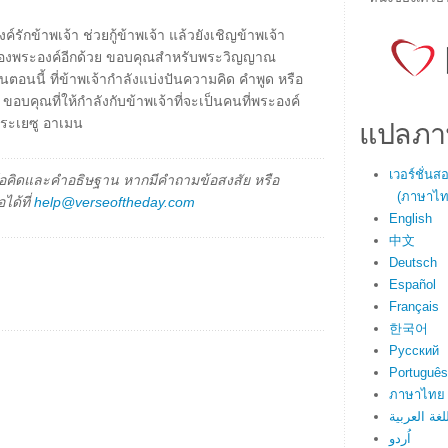
ักข้าพเจ้า ช่วยกู้ข้าพเจ้า แล้วยังเชิญข้าพเจ้า
ของพระองค์อีกด้วย ขอบคุณสำหรับพระวิญญาณ
ต่ในตอนนี้ ที่ข้าพเจ้ากำลังแบ่งปันความคิด คำพูด หรือ
 ขอบคุณที่ให้กำลังกับข้าพเจ้าที่จะเป็นคนที่พระองค์
แปลภา
ระเยซู อาเมน
เวอร์ชั่น
็นข้อคิดและคำอธิษฐาน หากมีคำถามข้อสงสัย หรือ
(ภาษาไทย
ได้ที่
help@verseoftheday.com
English
中文
Deutsch
Español
Français
한국어
Русский
Português
ภาษาไทย
اللغة العرب
اُردو