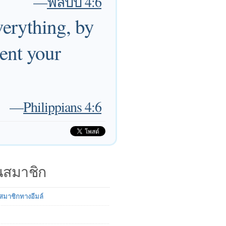
—
ฟิลิปปี 4:6
verything, by
sent your
—
Philippians 4:6
็นสมาชิก
นสมาชิกทางอีมล์