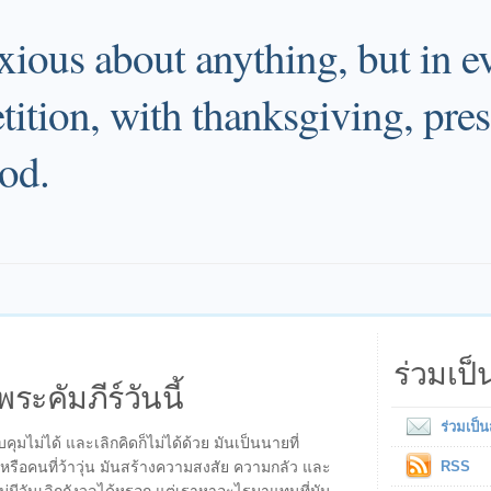
xious about anything, but in e
tition, with thanksgiving, pre
od.
ร่วมเป
พระคัมภีร์วันนี้
ร่วมเป็
บคุมไม่ได้ และเลิกคิดก็ไม่ได้ด้วย มันเป็นนายที่
ยหรือคนที่ว้าวุ่น มันสร้างความสงสัย ความกลัว และ
RSS