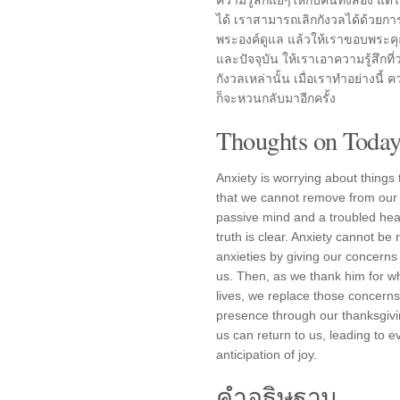
ความรู้สึกแย่ๆให้กับคนทั้งสอง แต
ได้ เราสามารถเลิกกังวลได้ด้วยการ
พระองค์ดูแล แล้วให้เราขอบพระคุณส
และปัจจุบัน ให้เราเอาความรู้สึกที
กังวลเหล่านั้น เมื่อเราทำอย่างนี
ก็จะหวนกลับมาอีกครั้ง
Thoughts on Today'
Anxiety is worrying about things
that we cannot remove from our 
passive mind and a troubled heart
truth is clear. Anxiety cannot b
anxieties by giving our concerns
us. Then, as we thank him for w
lives, we replace those concerns
presence through our thanksgiving
us can return to us, leading to 
anticipation of joy.
คำอธิษฐาน