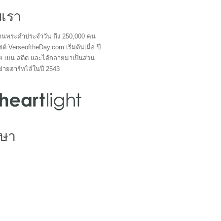
บเรา
ผู้อ่านพระคำประจำวัน ถึง 250,000 คน
ซต์ VerseoftheDay.com เริ่มต้นเมื่อ ปี
ย เบน สตีด และได้กลายมาเป็นส่วน
ข่ายฮาร์ทไล์ในปี 2543
ษา