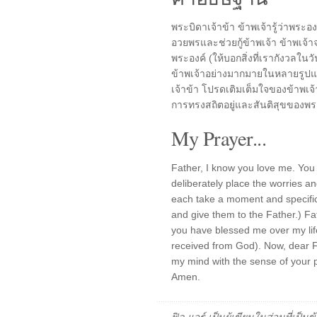
พระบิดาเจ้าข้า ข้าพเจ้ารู้ว่าพระอ
อวยพรและช่วยกู้ข้าพเจ้า ข้าพเจ้
พระองค์ (ให้บอกสิ่งที่เรากังวลในว
ข้าพเจ้าอย่างมากมายในหลายรูปแบบ
เจ้าข้า โปรดเติมเต็มใจของข้าพเ
การทรงสถิตอยู่และสันติสุขของพ
My Prayer...
Father, I know you love me. You
deliberately place the worries an
each take a moment and specific
and give them to the Father.) Fa
you have blessed me over my life
received from God). Now, dear Fat
my mind with the sense of your 
Amen.