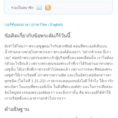
ร่วมเป็นสมาชิก:
เวอร์ชั่นสองภาษา (ภาษาไทย / English)
ข้อคิดเกี่ยวกับข้อพระคัมภีร์วันนี้
ยังจำได้ไหมว่า พระเยซูพูดอะไรกับพวกศิษย์ ตอนที่พระองค์เดินบน
น้ำท่ามกลางพายุไปหาพวกเขา พระองค์สั่งเลยว่า "อย่ากลัวเลย นี่เรา
เอง" ต่อหน้าพระบุตรของพระเจ้าผู้บริสุทธิ์และยอดเยี่ยมนั้น เราไม่ต้อง
กลัวอะไรอีกแล้ว เพราะพระคุณของพระเจ้าที่เราได้รับผ่านมาทางพระ
เยซูนั้น ได้เอาสิ่งที่เราควรกลัวไปหมดแล้ว เพราะการสละชีพของพระ
เยซูทำให้เราบริสุทธิ์ ปราศจากความผิด และเป็นอิสระต่อข้อกล่าวหา
ทุกชนิด (โคโลสี 1:21-22) เราควรจะตอบแทนยังไงดี ก็รักไง ให้เรารัก
พระบิดา ในแบบที่พระองค์เป็น ในสิ่งที่พระองค์ทำ และในการเสียสละ
อันใหญ่หลวงของพระองค์ต่อเรา และยิ่งกว่านั้น คือ พระองค์ได้ทำให้
เราบริสุทธิ์และเอาความกลัวไปจากเรา
คำอธิษฐาน