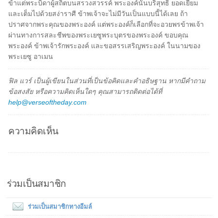
ข้าแต่พระบิดาผู้สถิตบนสรวงสวรรค์ พระองค์นั้นบริสุทธิ์ ยอดเยี่ยม
และเต็มไปด้วยสง่าราศี ข้าพเจ้าจะไม่มีวันเป็นแบบนี้ได้เลย ถ้า
ปราศจากพระคุณของพระองค์ แต่พระองค์ก็เลือกที่จะอวยพรข้าพเจ้า
ผ่านทางการสละชีพของพระเยซูพระบุตรของพระองค์ ขอบคุณ
พระองค์ ข้าพเจ้ารักพระองค์ และขอสรรเสริญพระองค์ ในนามของ
พระเยซู อาเมน
ฟิล แวร์ เป็นผู้เขียนในส่วนที่เป็นข้อคิดและคำอธิษฐาน หากมีคำถาม
ข้อสงสัย หรือความคิดเห็นใดๆ คุณสามารถติดต่อได้ที่
help@verseoftheday.com
ความคิดเห็น
ร่วมเป็นสมาชิก
ร่วมเป็นสมาชิกทางอีมล์