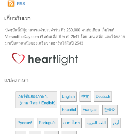
RSS
เกี่ยวกับเรา
ปัจจุบันนี้มีผู้อ่านพระคำประจำวัน ถึง 250,000 คนต่อเดือน เว็บไซต์
VerseoftheDay.com เริ่มต้นเมื่อ ปี พ.ศ. 2541 โดย เบน สตีด และได้กลาย
มาเป็นส่วนหนึ่งของเครือข่ายฮาร์ทไล์ในปี 2543
แปลภาษา
เวอร์ชั่นสองภาษา:
English
中文
Deutsch
(ภาษาไทย / English)
Español
Français
한국어
Русский
Português
ภาษาไทย
اللغة العربية
اُردو