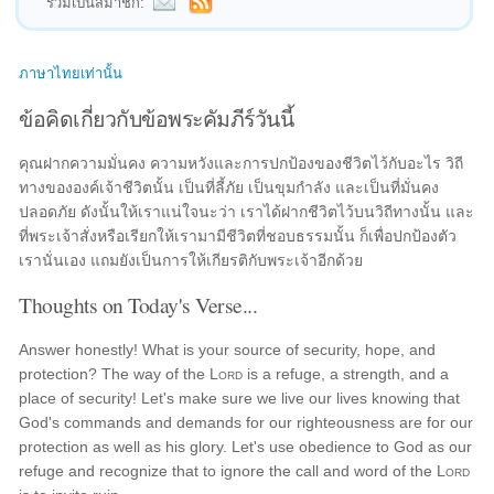
ร่วมเป็นสมาชิก:
ภาษาไทยเท่านั้น
ข้อคิดเกี่ยวกับข้อพระคัมภีร์วันนี้
คุณฝากความมั่นคง ความหวังและการปกป้องของชีวิตไว้กับอะไร วิถี
ทางขององค์เจ้าชีวิตนั้น เป็นที่ลี้ภัย เป็นขุมกำลัง และเป็นที่มั่นคง
ปลอดภัย ดังนั้นให้เราแน่ใจนะว่า เราได้ฝากชีวิตไว้บนวิถีทางนั้น และ
ที่พระเจ้าสั่งหรือเรียกให้เรามามีชีวิตที่ชอบธรรมนั้น ก็เพื่อปกป้องตัว
เรานั่นเอง แถมยังเป็นการให้เกียรติกับพระเจ้าอีกด้วย
Thoughts on Today's Verse...
Answer honestly! What is your source of security, hope, and
protection? The way of the
Lord
is a refuge, a strength, and a
place of security! Let's make sure we live our lives knowing that
God's commands and demands for our righteousness are for our
protection as well as his glory. Let's use obedience to God as our
refuge and recognize that to ignore the call and word of the
Lord