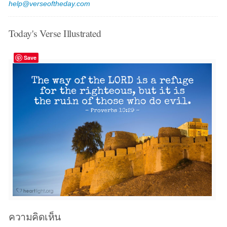
help@verseoftheday.com
Today's Verse Illustrated
Save
ความคิดเห็น