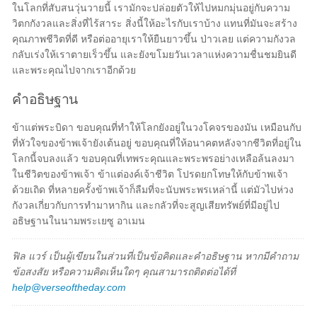
ในโลกที่สับสนวุ่นวายนี้ เรามักจะปล่อยตัวให้ไปหมกมุ่นอยู่กับความ
วิตกกังวลและสิ่งที่ไร้สาระ สิ่งนี้ให้อะไรกับเราบ้าง แทนที่มันจะสร้าง
คุณภาพชีวิตที่ดี หรือต่ออายุเราให้ยืนยาวขึ้น ป่าวเลย แต่ความกังวล
กลับเร่งให้เราตายเร็วขึ้น และยังขโมยวันเวลาแห่งความชื่นชมยินดี
และพระคุณไปจากเราอีกด้วย
คำอธิษฐาน
ข้าแต่พระบิดา ขอบคุณที่ทำให้โลกยังอยู่ในวงโคจรของมัน เหมือนกับ
ที่หัวใจของข้าพเจ้ายังเต้นอยู่ ขอบคุณที่ให้อนาคตหลังจากชีวิตที่อยู่ใน
โลกนี้จบลงแล้ว ขอบคุณที่เทพระคุณและพระพรอย่างเหลือล้นลงมา
ในชีวิตของข้าพเจ้า ข้าแต่องค์เจ้าชีวิต โปรดยกโทษให้กับข้าพเจ้า
ด้วยเถิด ที่หลายครั้งข้าพเจ้าก็ลืมที่จะนับพระพรเหล่านี้ แต่มัวไปห่วง
กังวลเกี่ยวกับการทำมาหากิน และกลัวที่จะสูญเสียทรัพย์ที่มีอยู่ไป
อธิษฐานในนามพระเยซู อาเมน
ฟิล แวร์ เป็นผู้เขียนในส่วนที่เป็นข้อคิดและคำอธิษฐาน หากมีคำถาม
ข้อสงสัย หรือความคิดเห็นใดๆ คุณสามารถติดต่อได้ที่
help@verseoftheday.com