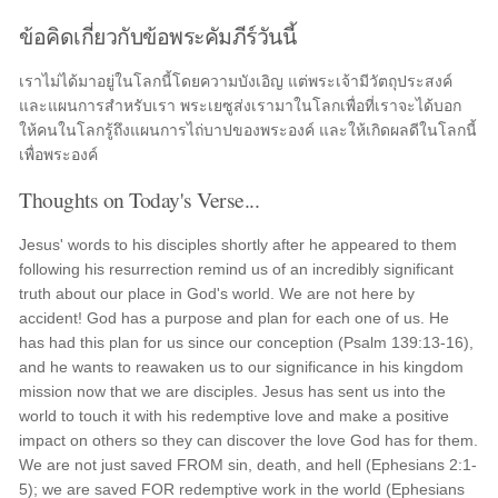
ข้อคิดเกี่ยวกับข้อพระคัมภีร์วันนี้
เราไม่ได้มาอยู่ในโลกนี้โดยความบังเอิญ แต่พระเจ้ามีวัตถุประสงค์
และแผนการสำหรับเรา พระเยซูส่งเรามาในโลกเพื่อที่เราจะได้บอก
ให้คนในโลกรู้ถึงแผนการไถ่บาปของพระองค์ และให้เกิดผลดีในโลกนี้
เพื่อพระองค์
Thoughts on Today's Verse...
Jesus' words to his disciples shortly after he appeared to them
following his resurrection remind us of an incredibly significant
truth about our place in God's world. We are not here by
accident! God has a purpose and plan for each one of us. He
has had this plan for us since our conception (Psalm 139:13-16),
and he wants to reawaken us to our significance in his kingdom
mission now that we are disciples. Jesus has sent us into the
world to touch it with his redemptive love and make a positive
impact on others so they can discover the love God has for them.
We are not just saved FROM sin, death, and hell (Ephesians 2:1-
5); we are saved FOR redemptive work in the world (Ephesians