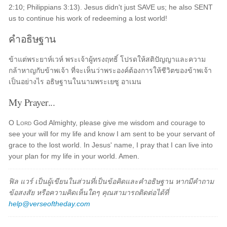
2:10; Philippians 3:13). Jesus didn't just SAVE us; he also SENT
us to continue his work of redeeming a lost world!
คำอธิษฐาน
ข้าแต่พระยาห์เวห์ พระเจ้าผู้ทรงฤทธิ์ โปรดให้สติปัญญาและความ
กล้าหาญกับข้าพเจ้า ที่จะเห็นว่าพระองค์ต้องการให้ชีวิตของข้าพเจ้า
เป็นอย่างไร อธิษฐานในนามพระเยซู อาเมน
My Prayer...
O
Lord
God Almighty, please give me wisdom and courage to
see your will for my life and know I am sent to be your servant of
grace to the lost world. In Jesus' name, I pray that I can live into
your plan for my life in your world. Amen.
ฟิล แวร์ เป็นผู้เขียนในส่วนที่เป็นข้อคิดและคำอธิษฐาน หากมีคำถาม
ข้อสงสัย หรือความคิดเห็นใดๆ คุณสามารถติดต่อได้ที่
help@verseoftheday.com