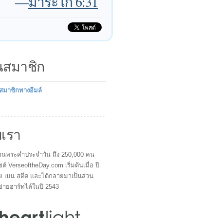
—
มาระโก 6:31
็นสมาชิก
นสมาชิกทางอีมล์
บเรา
ผู้อ่านพระคำประจำวัน ถึง 250,000 คน
ซต์ VerseoftheDay.com เริ่มต้นเมื่อ ปี
ย เบน สตีด และได้กลายมาเป็นส่วน
ข่ายฮาร์ทไล์ในปี 2543