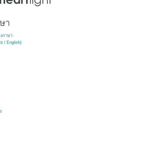
ษา
สองภาษา:
 / English)
ال