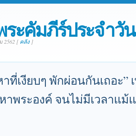
พระคัมภีร์ประจำวัน
คม 2562
[
คลัง
]
ที่เงียบๆ พักผ่อนกันเถอะ” เ
าพระองค์ จนไม่มีเวลาแม้แ