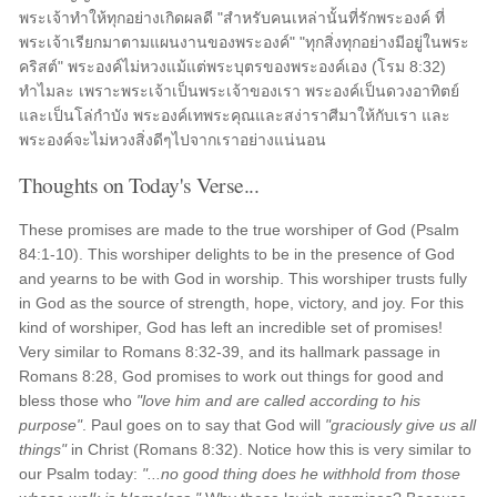
พระเจ้าทำให้ทุกอย่างเกิดผลดี "สำหรับคนเหล่านั้นที่รักพระองค์ ที่
พระเจ้าเรียกมาตามแผนงานของพระองค์" "ทุกสิ่งทุกอย่างมีอยู่ในพระ
คริสต์" พระองค์ไม่หวงแม้แต่พระบุตรของพระองค์เอง (โรม 8:32)
ทำไมละ เพราะพระเจ้าเป็นพระเจ้าของเรา พระองค์เป็นดวงอาทิตย์
และเป็นโล่กำบัง พระองค์เทพระคุณและสง่าราศีมาให้กับเรา และ
พระองค์จะไม่หวงสิ่งดีๆไปจากเราอย่างแน่นอน
Thoughts on Today's Verse...
These promises are made to the true worshiper of God (Psalm
84:1-10). This worshiper delights to be in the presence of God
and yearns to be with God in worship. This worshiper trusts fully
in God as the source of strength, hope, victory, and joy. For this
kind of worshiper, God has left an incredible set of promises!
Very similar to Romans 8:32-39, and its hallmark passage in
Romans 8:28, God promises to work out things for good and
bless those who
"love him and are called according to his
purpose"
. Paul goes on to say that God will
"graciously give us all
things"
in Christ (Romans 8:32). Notice how this is very similar to
our Psalm today:
"...no good thing does he withhold from those