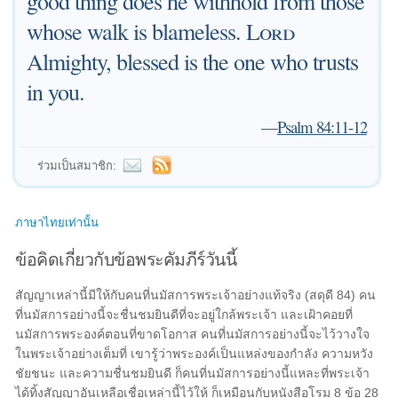
good thing does he withhold from those
whose walk is blameless.
Lord
Almighty, blessed is the one who trusts
in you.
—
Psalm 84:11-12
ร่วมเป็นสมาชิก:
ภาษาไทยเท่านั้น
ข้อคิดเกี่ยวกับข้อพระคัมภีร์วันนี้
สัญญาเหล่านี้มีให้กับคนที่นมัสการพระเจ้าอย่างแท้จริง (สดุดี 84) คน
ที่นมัสการอย่างนี้จะชื่นชมยินดีที่จะอยู่ใกล้พระเจ้า และเฝ้าคอยที่
นมัสการพระองค์ตอนที่ขาดโอกาส คนที่นมัสการอย่างนี้จะไว้วางใจ
ในพระเจ้าอย่างเต็มที่ เขารู้ว่าพระองค์เป็นแหล่งของกำลัง ความหวัง
ชัยชนะ และความชื่นชมยินดี ก็คนที่นมัสการอย่างนี้แหละที่พระเจ้า
ได้ทิ้งสัญญาอันเหลือเชื่อเหล่านี้ไว้ให้ ก็เหมือนกับหนังสือโรม 8 ข้อ 28