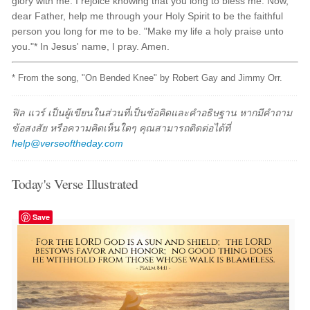
glory with me. I rejoice knowing that you long to bless me. Now,
dear Father, help me through your Holy Spirit to be the faithful
person you long for me to be. "Make my life a holy praise unto
you."* In Jesus' name, I pray. Amen.
* From the song, "On Bended Knee" by Robert Gay and Jimmy Orr.
ฟิล แวร์ เป็นผู้เขียนในส่วนที่เป็นข้อคิดและคำอธิษฐาน หากมีคำถาม
ข้อสงสัย หรือความคิดเห็นใดๆ คุณสามารถติดต่อได้ที่
help@verseoftheday.com
Today's Verse Illustrated
Save