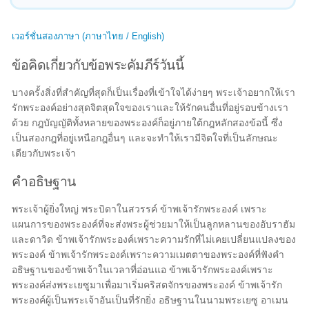
เวอร์ชั่นสองภาษา (ภาษาไทย / English)
ข้อคิดเกี่ยวกับข้อพระคัมภีร์วันนี้
บางครั้งสิ่งที่สำคัญที่สุดก็เป็นเรื่องที่เข้าใจได้ง่ายๆ พระเจ้าอยากให้เรา
รักพระองค์อย่างสุดจิตสุดใจของเราและให้รักคนอื่นที่อยู่รอบข้างเรา
ด้วย กฎบัญญัติทั้งหลายของพระองค์ก็อยู่ภายใต้กฎหลักสองข้อนี้ ซึ่ง
เป็นสองกฎที่อยู่เหนือกฎอื่นๆ และจะทำให้เรามีจิตใจที่เป็นลักษณะ
เดียวกับพระเจ้า
คำอธิษฐาน
พระเจ้าผู้ยิ่งใหญ่ พระบิดาในสวรรค์ ข้าพเจ้ารักพระองค์ เพราะ
แผนการของพระองค์ที่จะส่งพระผู้ช่วยมาให้เป็นลูกหลานของอับราฮัม
และดาวิด ข้าพเจ้ารักพระองค์เพราะความรักที่ไม่เคยเปลี่ยนแปลงของ
พระองค์ ข้าพเจ้ารักพระองค์เพราะความเมตตาของพระองค์ที่ฟังคำ
อธิษฐานของข้าพเจ้าในเวลาที่อ่อนแอ ข้าพเจ้ารักพระองค์เพราะ
พระองค์ส่งพระเยซูมาเพื่อมาเริ่มคริสตจักรของพระองค์ ข้าพเจ้ารัก
พระองค์ผู้เป็นพระเจ้าอันเป็นที่รักยิ่ง อธิษฐานในนามพระเยซู อาเมน