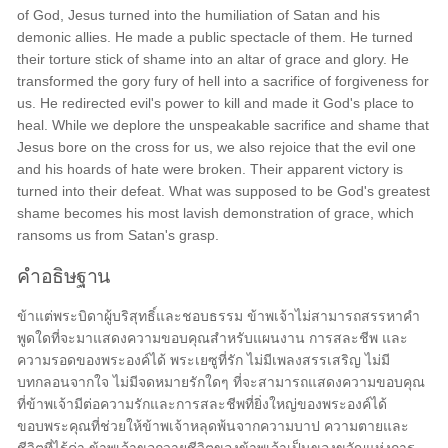
of God, Jesus turned into the humiliation of Satan and his
demonic allies. He made a public spectacle of them. He turned
their torture stick of shame into an altar of grace and glory. He
transformed the gory fury of hell into a sacrifice of forgiveness for
us. He redirected evil's power to kill and made it God's place to
heal. While we deplore the unspeakable sacrifice and shame that
Jesus bore on the cross for us, we also rejoice that the evil one
and his hoards of hate were broken. Their apparent victory is
turned into their defeat. What was supposed to be God's greatest
shame becomes his most lavish demonstration of grace, which
ransoms us from Satan's grasp.
คำอธิษฐาน
ข้าแต่พระบิดาผู้บริสุทธิ์และชอบธรรม ข้าพเจ้าไม่สามารถสรรหาคำ
พูดใดที่จะมาแสดงความขอบคุณสำหรับแผนงาน การสละชีพ และ
ความรอดของพระองค์ได้ พระเยซูที่รัก ไม่มีเพลงสรรเสริญ ไม่มี
บทกลอนจากใจ ไม่มีจดหมายรักใดๆ ที่จะสามารถแสดงความขอบคุณ
ที่ข้าพเจ้ามีต่อความรักและการสละชีพที่ยิ่งใหญ่ของพระองค์ได้
ขอบพระคุณที่ช่วยให้ข้าพเจ้าหลุดพ้นจากความบาป ความตายและ