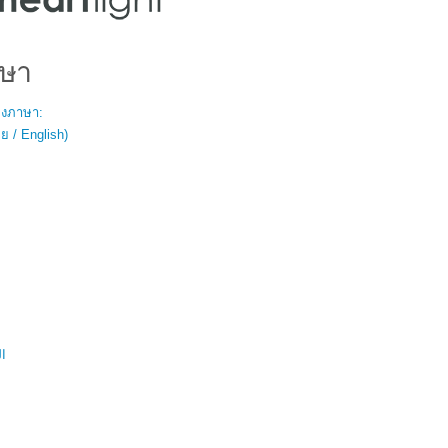
ษา
สองภาษา:
 / English)
ال