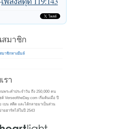
—
เพลงสดุดี 119:143
็นสมาชิก
นสมาชิกทางอีมล์
บเรา
ผู้อ่านพระคำประจำวัน ถึง 250,000 คน
ซต์ VerseoftheDay.com เริ่มต้นเมื่อ ปี
ย เบน สตีด และได้กลายมาเป็นส่วน
ข่ายฮาร์ทไล์ในปี 2543