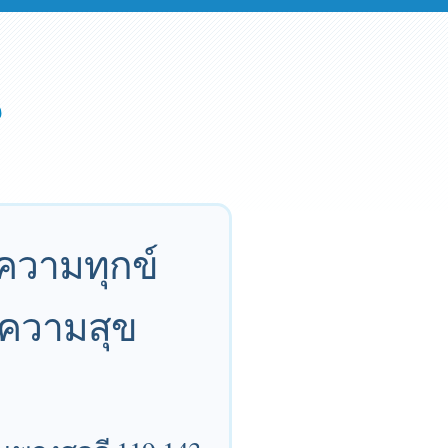
ความทุกข์
นความสุข