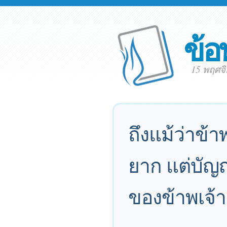
ข้อ
15 พฤศจ
ถึงแม้ว่าข
ยาก แต่บัญญ
ของข้าพเจ้า