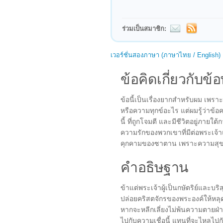
ร่วมเป็นสมาชิก:
เวอร์ชั่นสองภาษา (ภาษาไทย / English)
ข้อคิดเกี่ยวกับข้อ
ข้อนี้เป็นเรื่องยากสำหรับผม เพรา
หรือความทุกข์อะไร แต่ผมรู้ว่าข้
นี้ ที่ถูกโจมตี และมีชีวิตอยู่ภาย
ความรักของพวกเขาที่มีต่อพระเจ้าแ
คุกคามของซาตาน เพราะความสุข
คำอธิษฐาน
ข้าแต่พระเจ้าผู้เป็นกษัตริย์และบ
ปล่อยคริสตจักรของพระองค์ให้หลุด
หากจะหลีกเลี่ยงไม่พ้นความตายฝ่า
ไปกับความเชื่อนี้ แทนที่จะไหลไป