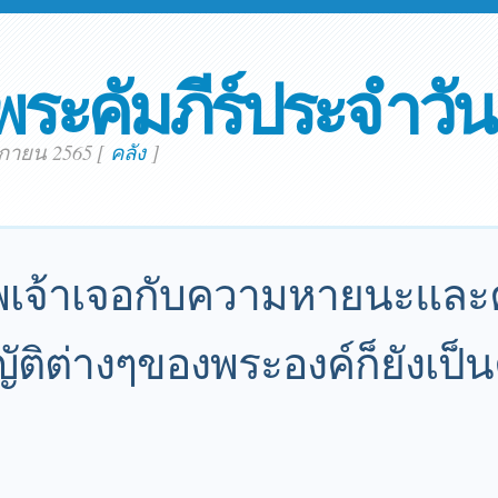
พระคัมภีร์ประจำวัน
ิกายน 2565
[
คลัง
]
้าพเจ้าเจอกับความหายนะและ
ัติต่างๆของพระองค์ก็ยังเป็