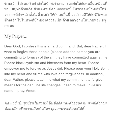
ข้าพเจ้า โปรดเสริมกำลังให้ข้าพเจ้าสามารถอภัยให้กับคนอื่นเหมือนที่
พระเยซูทำด้วยเถิด ข้าแต่พระบิดา นอกจากนี้ โปรดสอนข้าพเจ้าให้รู้
ว่า การที่ข้าพเจ้าตั้งใจที่จะอภัยให้กับคนอื่นนี้ จะส่งผลดีให้กับชีวิตของ
ข้าพเจ้า ไปในทางที่ข้าพเจ้าควรจะเป็นด้วย อธิษฐานในนามพระเยซู
อาเมน
My Prayer...
Dear God, I confess this is a hard command. But, dear Father, I
want to forgive these people (please add the names you are
committing to forgive) of the sin they have committed against me.
Please block cynicism and bitterness from my heart. Please
empower me to forgive as Jesus did. Please pour your Holy Spirit
into my heart and fill me with love and forgiveness. In addition,
dear Father, please teach me what my commitment to forgive
means for the genuine life changes I need to make. In Jesus'
name, I pray. Amen.
ฟิล แวร์ เป็นผู้เขียนในส่วนที่เป็นข้อคิดและคำอธิษฐาน หากมีคำถาม
ข้อสงสัย หรือความคิดเห็นใดๆ คุณสามารถติดต่อได้ที่