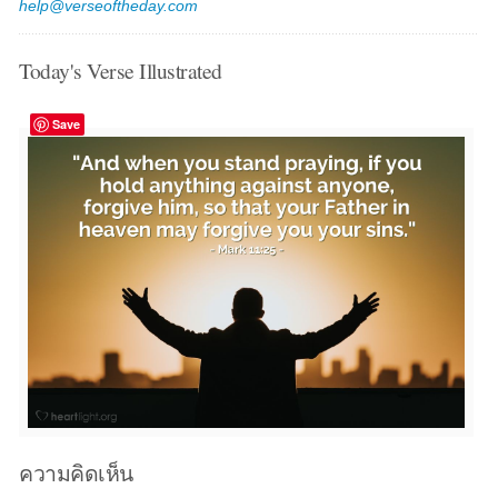
help@verseoftheday.com
Today's Verse Illustrated
Save
ความคิดเห็น