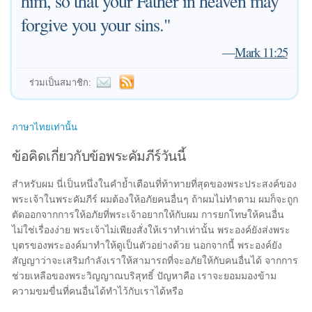
him, so that your Father in heaven may
forgive you your sins."
—
Mark 11:25
ร่วมเป็นสมาชิก:
ภาษาไทยเท่านั้น
ข้อคิดเกี่ยวกับข้อพระคัมภีร์วันนี้
สำหรับผม นี่เป็นหนึ่งในคำย้ำเตือนที่ท้าทายที่สุดของพระประสงค์ของ
พระเจ้าในพระคัมภีร์ ผมต้องให้อภัยคนอื่นๆ ถ้าผมไม่ทำตาม ผมก็จะถูก
ตัดออกจากการให้อภัยที่พระเจ้าอยากให้กับผม การยกโทษให้คนอื่น
ไม่ใช่เรื่องง่าย พระเจ้าไม่เพียงสั่งให้เราทำเท่านั้น พระองค์ยังส่งพระ
บุตรของพระองค์มาทำให้ดูเป็นตัวอย่างด้วย นอกจากนี้ พระองค์ยัง
สัญญาว่าจะเสริมกำลังเราให้สามารถที่จะอภัยให้กับคนอื่นได้ จากการ
ช่วยเหลือของพระวิญญาณบริสุทธิ์ ปัญหาคือ เราจะยอมมองข้าม
ความขมขื่นที่คนอื่นได้ทำไว้กับเราได้หรือ