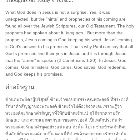
What God does in Jesus is not a surprise. Yes, it was
unexpected, but the "hints" and prophecies of his coming are
found all over the Jewish Scriptures, our Old Testament. The holy
prophets had spoken about it
"long ago."
But more than the
prophets, Jesus coming is God keeping his word. Jesus' coming
is God's answer to his promises. That's why Paul can say that all
God's promises find their yes in Jesus and it is through Jesus
that the "amen" is spoken (2 Corinthians 1:20). In Jesus, God
comes, God ministers, God cares, God saves, God redeems,
and God keeps his promises.
คำอธิษฐาน
ข้าแต่พระบิดาผู้บริสุทธิ์ ข้าพเจ้าขอขอบพระคุณพระองค์ ที่พระองค์
รักษาคำสัญญาของพระองค์ ข้าพเจ้าไม่ต้องกังวลเลยเพราะรู้ว่า
พระองค์จะรักษาคำสัญญาที่ให้กับข้าพเจ้าแน่ ดูได้จากความรัก
ลักษณะ และความเมตตากรุณาของพระองค์ เป็นหลักประกันว่า
พระองค์จะรักษาคำพูดอย่างแน่นอน ดังนั้น โปรดช่วยข้าพเจ้าที่จะ
ซื่อสัตย์กับพระองค์มากขึ้น ตอนนี้ที่ข้าพเจ้าพยายามจะรักษาคำมั่น