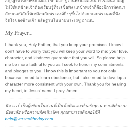
สัญญาที่ให้กับพระองค์ไว้ ข้าพเจ้ารู้ว่านี้พระองค์เห็นว่าเรื่องนี้สำคัญ
ไม่ใช่แค่ข้าพเจ้าต้องเรียนรู้ที่จะเชื่อฟัง แต่ข้าพเจ้าก็ต้องมีการพัฒนา
ลักษณะนิสัยให้เหมือนกับพระองค์ยิ่งๆขึ้นไปด้วย ขอบพระคุณที่ฟัง
จิตใจของข้าพเจ้า อธิษฐานในนามพระเยซู อาเมน
My Prayer...
I thank you, Holy Father, that you keep your promises. I know I
don't have to worry that you will keep your word to me; your love,
character, and kindness guarantee that you will. So please help
me be more faithful to you as I seek to honor my commitments
and pledges to you. I know this is important to you not only
because I need to learn obedience, but I also need to develop a
character more consistent with your own. Thank you for hearing
my heart, in Jesus' name I pray. Amen.
ฟิล แวร์ เป็นผู้เขียนในส่วนที่เป็นข้อคิดและคำอธิษฐาน หากมีคำถาม
ข้อสงสัย หรือความคิดเห็นใดๆ คุณสามารถติดต่อได้ที่
help@verseoftheday.com