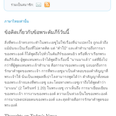
ร่วมเป็นสมาชิก:
ภาษาไทยเท่านั้น
ข้อคิดเกี่ยวกับข้อพระคัมภีร์วันนี้
สิ่งที่พระเจ้าทรงกระทำในพระเยซูไม่ใช่เรื่องที่น่าแปลกใจ ถูกแล้วถึง
แม้มันจะเป็นเรื่องที่ไม่คาดคิด แต่ "คำใบ้" และคำทำนายถึงการมา
ของพระองค์ ก็ได้พูดถึงไปทั่วในคัมภีร์ของคนยิว หรือที่เราเรียกพระ
คัมภีร์เดิม ผู้พูดแทนพระเจ้าได้พูดถึวเรื่องนี้ "นานมาแล้ว" แต่ที่ยิ่งไป
กว่าที่ผู้พูดแทนพระเจ้าทำนาย คือการมาของพระเยซู บ่งบอกถึงการ
รักษาคำพูดของพระเจ้า การที่พระเยซูมาเป็นคำตอบของคำสัญญาที่
พระเจ้าให้ นั่นเป็นเหตุผลที่เปาโลสามารถพูดได้ว่า คำสัญญาทั้งหมด
ของพระเจ้าจบลงที่พระเยซู และโดยทางพระเยซูเราถึงได้พูดคำว่า
"อาเมน" (2 โครินทร์ 1:20) ในพระเยซู เราเห็นถึง การมาเยี่ยมเยียน
ของพระเจ้า การงานของพระองค์ ความเป็นห่วงเป็นใยของพระองค์
การมาปลดปล่อยคนของพระองค์ และสุดท้ายคือการรักษาคำพูดของ
พระองค์
Thoughts on Today's Verse...