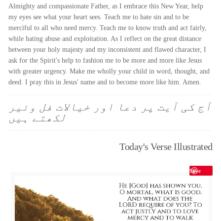
Almighty and compassionate Father, as I embrace this New Year, help
my eyes see what your heart sees. Teach me to hate sin and to be
merciful to all who need mercy. Teach me to know truth and act fairly,
while hating abuse and exploitation. As I reflect on the great distance
between your holy majesty and my inconsistent and flawed character, I
ask for the Spirit's help to fashion me to be more and more like Jesus
with greater urgency. Make me wholly your child in word, thought, and
deed. I pray this in Jesus' name and to become more like him. Amen.
آج کی آیت پر دعا اور خیالات فل وئیر
لکھتے ہیں
Today's Verse Illustrated
Save