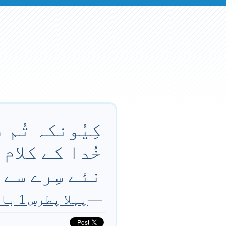
کِیُونکہ تُم
خُدا کے کلام
نئے سِرے سے 
—
پہلا پطرس 1 باب 23 آیت