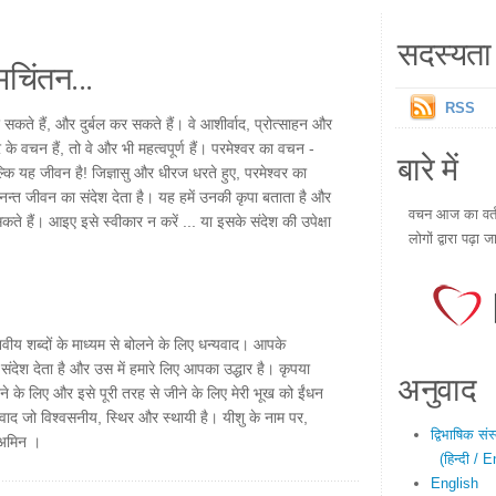
सदस्यता 
चिंतन...
RSS
र सकते हैं, और दुर्बल कर सकते हैं। वे आशीर्वाद, प्रोत्साहन और
र के वचन हैं, तो वे और भी महत्वपूर्ण हैं। परमेश्वर का वचन -
बारे में
ल्कि यह जीवन है! जिज्ञासु और धीरज धरते हुए, परमेश्वर का
नन्त जीवन का संदेश देता है। यह हमें उनकी कृपा बताता है और
वचन आज का वर्तम
सकते हैं। आइए इसे स्वीकार न करें ... या इसके संदेश की उपेक्षा
लोगों द्वारा पढ़ा ज
नवीय शब्दों के माध्यम से बोलने के लिए धन्यवाद। आपके
 संदेश देता है और उस में हमारे लिए आपका उद्धार है। कृपया
अनुवाद
 के लिए और इसे पूरी तरह से जीने के लिए मेरी भूख को ईंधन
यवाद जो विश्वसनीय, स्थिर और स्थायी है। यीशु के नाम पर,
द्विभाषिक सं
। अमिन ।
(हिन्दी / E
English