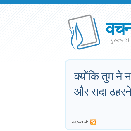
वच
गुरुवार 2
क्योंकि तुम ने
और सदा ठहरने व
सदस्यता लें: