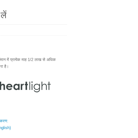
लें
ान में प्रत्येक माह 1/2 लाख से अधिक
ारा है।
स्करण:
nglish)