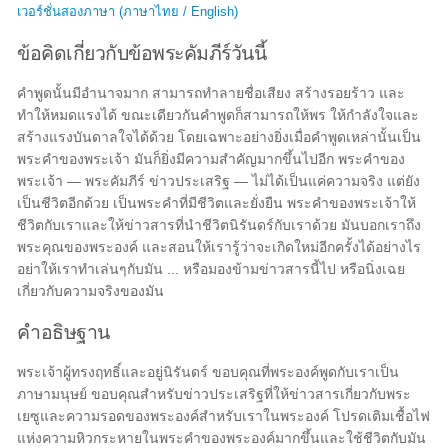
เวอร์ชั่นสองภาษา (ภาษาไทย / English)
ข้อคิดเกี่ยวกับข้อพระคัมภีร์วันนี้
คำพูดนั้นมีอำนาจมาก สามารถทำลายชื่อเสียง สร้างรอยร้าว และ
ทำให้หมดแรงได้ ขณะเดียวกันคำพูดก็สามารถให้พร ให้กำลังใจและ
สร้างแรงบันดาลใจได้ด้วย โดยเฉพาะอย่างยิ่งเมื่อคำพูดเหล่านั้นเป็น
พระคำของพระเจ้า มันก็ยิ่งมีความสำคัญมากขึ้นไปอีก พระคำของ
พระเจ้า — พระคัมภีร์ ข่าวประเสริฐ — ไม่ได้เป็นแค่ความจริง แต่ยัง
เป็นชีวิตอีกด้วย เป็นพระคำที่มีชีวิตและยั่งยืน พระคำของพระเจ้าให้
ชีวิตกับเราและให้ข่าวสารที่นำชีวิตนิรันดร์กับเราด้วย มันบอกเราถึง
พระคุณของพระองค์ และสอนให้เรารู้ว่าจะเกิดใหม่อีกครั้งได้อย่างไร
อย่าให้เราทำเล่นๆกับมัน ... หรือมองข้ามข่าวสารนี้ไป หรือนิ่งเฉย
เกี่ยวกับความจริงของมัน
คำอธิษฐาน
พระเจ้าผู้ทรงฤทธิ์และอยู่นิรันดร์ ขอบคุณที่พระองค์พูดกับเราเป็น
ภาษามนุษย์ ขอบคุณสำหรับข่าวประเสริฐที่ให้ข่าวสารเกี่ยวกับพระ
เยซูและความรอดของพระองค์สำหรับเราในพระองค์ โปรดเติมเชื้อไฟ
แห่งความหิวกระหายในพระคำของพระองค์มากขึ้นและใช้ชีวิตกับมัน