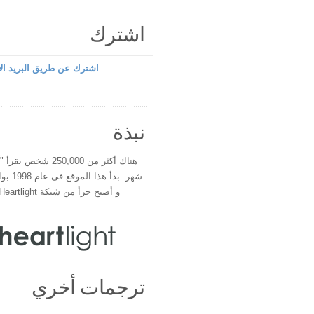
اشترك
اشترك عن طريق البريد الإ
نبذة
هناك أكثر من 250,000 شخ
شهر. بدأ 
و أصبح جزأ من شبكة Heartlight فى عام 2000
ترجمات أخري