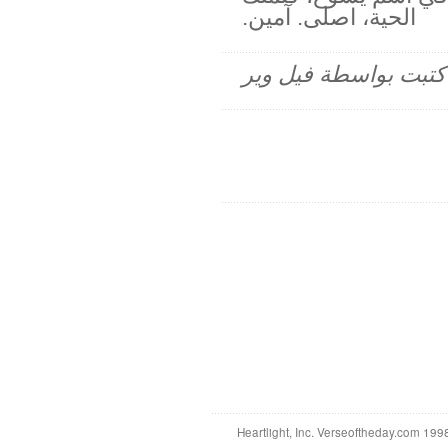
الحية، اصلى. آمين.
م كتبت بواسطة فيل وير