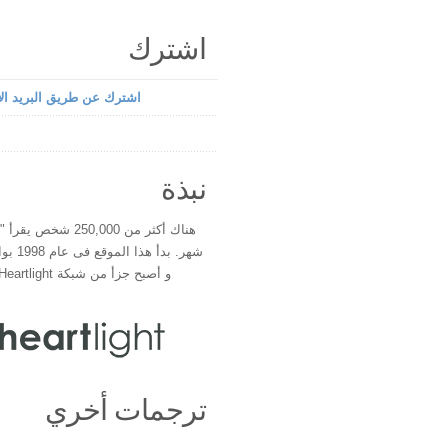
اشترك
اشترك عن طريق البريد الإ
نبذة
هناك أكثر من 250,000 شخ
شهر. بدأ 
و أصبح جزأ من شبكة Heartlight فى عام 2000
ترجمات أخري