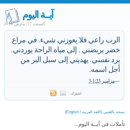
آيــة اليوم
السبت 17. مارس 2018
الرب راعي فلا يعوزني شيء. في مراع
خضر يربضني . إلى مياه الراحة يوردني.
يرد نفسي. يهديني إلى سبل البر من
أجل اسمه.
—
مزامير 1:23-3
اشترك:
نسخة باللغتين (اللغة العربية / English)
تأملات فى آيــة اليوم...