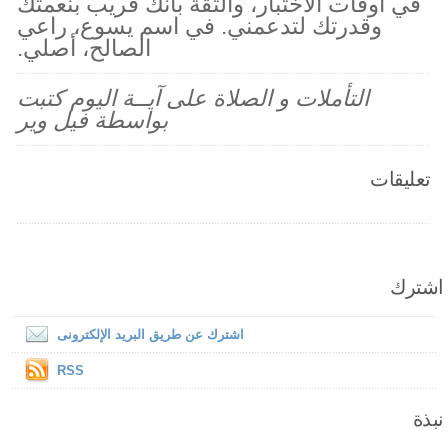
في أوقات الاختبار، والثقة بأنك قريب بنعمتك
وقدرتك لتدعمني. في اسم يسوع، راعي
الصالح، أصلي.
التأملات و الصلاة على آيــة اليوم كتبت
بواسطة فيل وير
تعليقات
اشترك
اشترك عن طريق البريد الإلكترونى
RSS
نبذة