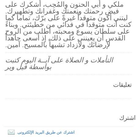
ملكي و أبي الحنون والمُحِب، أشكرك على
فيض رحمتك ونعمتك وغفرانك وتطهيرك.
ليتني أكون متوقداً غيرةً على برّك، تماماً كما
كنت أنت متوقداً في فدائي من خطيئتي. وبناءً
على سلطان يسوع ومحبته، أطلب من الروح
القدس أن يعينني على ذلك، إذ أسعى جاهداً
لإرضائك ولأزداد تشبهاً بالمسيح. آمين.
التأملات و الصلاة على آيــة اليوم كتبت
بواسطة فيل وير
تعليقات
اشترك
اشترك عن طريق البريد الإلكترونى