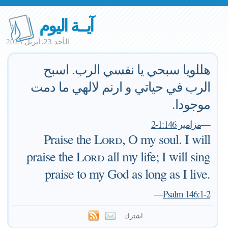
آيــة اليوم
الأحد 23. أبريل 2023
هللويا سبحي يا نفسي الرب. اسبح
الرب في حياتي و ارنم لالهي ما دمت
موجودا.
—
مزامير 1:146-2
Praise the
Lord
, O my soul. I will
praise the
Lord
all my life; I will sing
praise to my God as long as I live.
—
Psalm 146:1-2
اشترك: