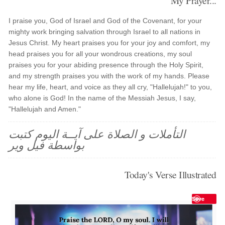
My Prayer...
I praise you, God of Israel and God of the Covenant, for your
mighty work bringing salvation through Israel to all nations in
Jesus Christ. My heart praises you for your joy and comfort, my
head praises you for all your wondrous creations, my soul
praises you for your abiding presence through the Holy Spirit,
and my strength praises you with the work of my hands. Please
hear my life, heart, and voice as they all cry, "Hallelujah!" to you,
who alone is God! In the name of the Messiah Jesus, I say,
"Hallelujah and Amen."
التأملات و الصلاة على آيــة اليوم كتبت
بواسطة فيل وير
Today's Verse Illustrated
Save