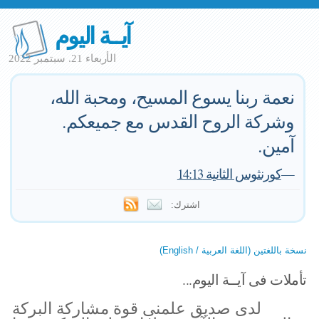
آيــة اليوم
الأربعاء 21. سبتمبر 2022
نعمة ربنا يسوع المسيح، ومحبة الله،
وشركة الروح القدس مع جميعكم.
آمين.
—
كورنثوس الثانية 14:13
اشترك:
نسخة باللغتين (اللغة العربية / English)
تأملات فى آيــة اليوم...
لدى صديق علمنى قوة مشاركة البركة