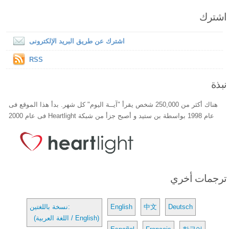
اشترك
اشترك عن طريق البريد الإلكترونى
RSS
نبذة
هناك أكثر من 250,000 شخص يقرأ "آيــة اليوم" كل شهر. بدأ هذا الموقع فى
عام 1998 بواسطة بن ستيد و أصبح جزأ من شبكة Heartlight فى عام 2000
ترجمات أخري
Deutsch
中文
English
نسخة باللغتين:
(اللغة العربية / English)