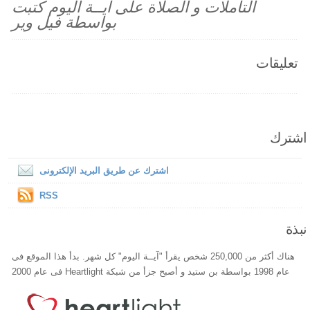
التأملات و الصلاة على آيــة اليوم كتبت
بواسطة فيل وير
تعليقات
اشترك
اشترك عن طريق البريد الإلكترونى
RSS
نبذة
هناك أكثر من 250,000 شخص يقرأ "آيــة اليوم" كل شهر. بدأ هذا الموقع فى
عام 1998 بواسطة بن ستيد و أصبح جزأ من شبكة Heartlight فى عام 2000