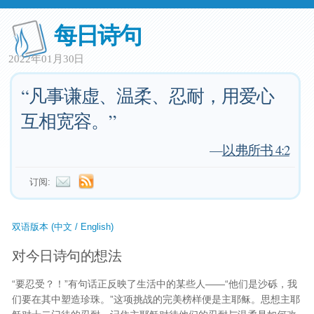
每日诗句
2022年01月30日
“凡事谦虚、温柔、忍耐，用爱心
互相宽容。”
—
以弗所书 4:2
订阅:
双语版本 (中文 / English)
对今日诗句的想法
“要忍受？！”有句话正反映了生活中的某些人——“他们是沙砾，我
们要在其中塑造珍珠。”这项挑战的完美榜样便是主耶稣。思想主耶