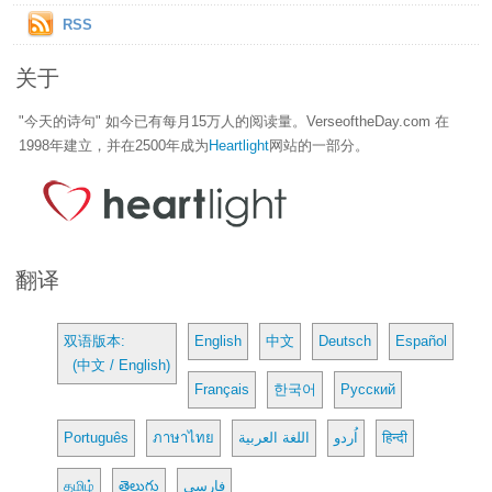
RSS
关于
"今天的诗句" 如今已有每月15万人的阅读量。VerseoftheDay.com 在
1998年建立，并在2500年成为
Heartlight
网站的一部分。
翻译
双语版本:
English
中文
Deutsch
Español
(中文 / English)
Français
한국어
Русский
Português
ภาษาไทย
اللغة العربية
اُردو
हिन्दी
தமிழ்
తెలుగు
فارسی