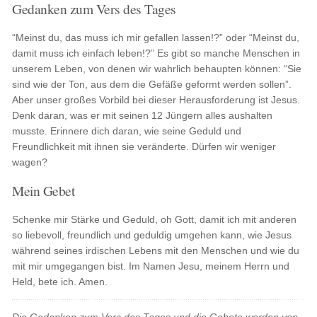
Gedanken zum Vers des Tages
“Meinst du, das muss ich mir gefallen lassen!?” oder “Meinst du,
damit muss ich einfach leben!?” Es gibt so manche Menschen in
unserem Leben, von denen wir wahrlich behaupten können: “Sie
sind wie der Ton, aus dem die Gefäße geformt werden sollen”.
Aber unser großes Vorbild bei dieser Herausforderung ist Jesus.
Denk daran, was er mit seinen 12 Jüngern alles aushalten
musste. Erinnere dich daran, wie seine Geduld und
Freundlichkeit mit ihnen sie veränderte. Dürfen wir weniger
wagen?
Mein Gebet
Schenke mir Stärke und Geduld, oh Gott, damit ich mit anderen
so liebevoll, freundlich und geduldig umgehen kann, wie Jesus
während seines irdischen Lebens mit den Menschen und wie du
mit mir umgegangen bist. Im Namen Jesu, meinem Herrn und
Held, bete ich. Amen.