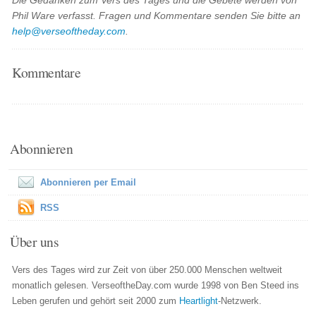
Die Gedanken zum Vers des Tages und die Gebete werden von
Phil Ware verfasst. Fragen und Kommentare senden Sie bitte an
help@verseoftheday.com
.
Kommentare
Abonnieren
Abonnieren per Email
RSS
Über uns
Vers des Tages wird zur Zeit von über 250.000 Menschen weltweit
monatlich gelesen. VerseoftheDay.com wurde 1998 von Ben Steed ins
Leben gerufen und gehört seit 2000 zum
Heartlight
-Netzwerk.