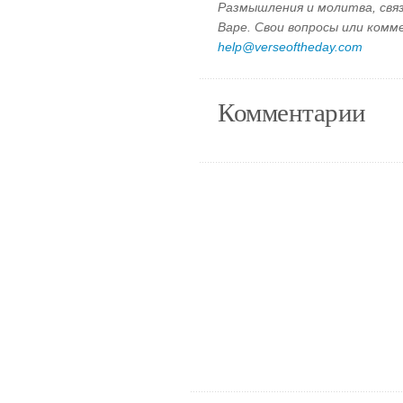
Размышления и молитва, свя
Варе. Свои вопросы или ком
help@verseoftheday.com
Комментарии