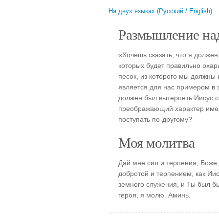
На двух языках (Русский / English)
Размышление над
«Хочешь сказать, что я должен
которых будет правильно оха
песок, из которого мы должны
является для нас примером в 
должен был вытерпеть Иисус с
преображающий характер имел
поступать по-другому?
Моя молитва
Дай мне сил и терпения, Боже,
добротой и терпением, как Ии
земного служения, и Ты был бы
героя, я молю. Аминь.