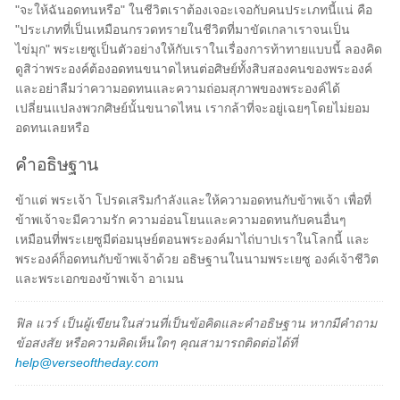
"จะให้ฉันอดทนหรือ" ในชีวิตเราต้องเจอะเจอกับคนประเภทนี้แน่ คือ
"ประเภทที่เป็นเหมือนกรวดทรายในชีวิตที่มาขัดเกลาเราจนเป็น
ไข่มุก" พระเยซูเป็นตัวอย่างให้กับเราในเรื่องการท้าทายแบบนี้ ลองคิด
ดูสิว่าพระองค์ต้องอดทนขนาดไหนต่อศิษย์ทั้งสิบสองคนของพระองค์
และอย่าลืมว่าความอดทนและความถ่อมสุภาพของพระองค์ได้
เปลี่ยนแปลงพวกศิษย์นั้นขนาดไหน เรากล้าที่จะอยู่เฉยๆโดยไม่ยอม
อดทนเลยหรือ
คำอธิษฐาน
ข้าแต่ พระเจ้า โปรดเสริมกำลังและให้ความอดทนกับข้าพเจ้า เพื่อที่
ข้าพเจ้าจะมีความรัก ความอ่อนโยนและความอดทนกับคนอื่นๆ
เหมือนที่พระเยซูมีต่อมนุษย์ตอนพระองค์มาไถ่บาปเราในโลกนี้ และ
พระองค์ก็อดทนกับข้าพเจ้าด้วย อธิษฐานในนามพระเยซู องค์เจ้าชีวิต
และพระเอกของข้าพเจ้า อาเมน
ฟิล แวร์ เป็นผู้เขียนในส่วนที่เป็นข้อคิดและคำอธิษฐาน หากมีคำถาม
ข้อสงสัย หรือความคิดเห็นใดๆ คุณสามารถติดต่อได้ที่
help@verseoftheday.com