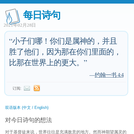
每日诗句
2021年02月28日
“小子们哪！你们是属神的，并且
胜了他们，因为那在你们里面的，
比那在世界上的更大。”
—
约翰一书 4:4
订阅:
双语版本 (中文 / English)
对今日诗句的想法
对于基督徒来说，世界往往是充满敌意的地方。然而神期望属灵的