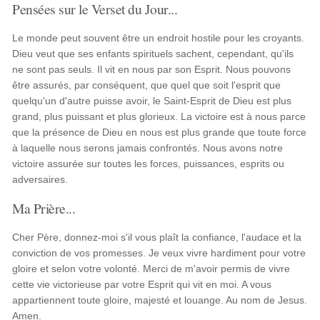
Pensées sur le Verset du Jour...
Le monde peut souvent être un endroit hostile pour les croyants.
Dieu veut que ses enfants spirituels sachent, cependant, qu'ils
ne sont pas seuls. Il vit en nous par son Esprit. Nous pouvons
être assurés, par conséquent, que quel que soit l'esprit que
quelqu'un d'autre puisse avoir, le Saint-Esprit de Dieu est plus
grand, plus puissant et plus glorieux. La victoire est à nous parce
que la présence de Dieu en nous est plus grande que toute force
à laquelle nous serons jamais confrontés. Nous avons notre
victoire assurée sur toutes les forces, puissances, esprits ou
adversaires.
Ma Prière...
Cher Père, donnez-moi s'il vous plaît la confiance, l'audace et la
conviction de vos promesses. Je veux vivre hardiment pour votre
gloire et selon votre volonté. Merci de m'avoir permis de vivre
cette vie victorieuse par votre Esprit qui vit en moi. A vous
appartiennent toute gloire, majesté et louange. Au nom de Jesus.
Amen.