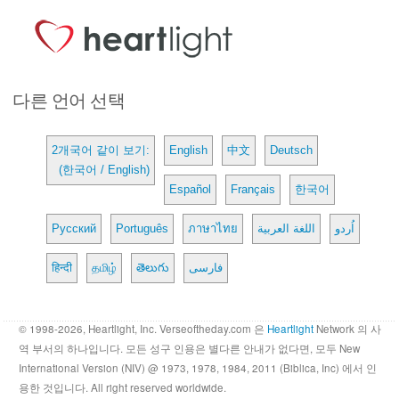
다른 언어 선택
2개국어 같이 보기:
English
中文
Deutsch
(한국어 / English)
Español
Français
한국어
Русский
Português
ภาษาไทย
اللغة العربية
اُردو
हिन्दी
தமிழ்
తెలుగు
فارسی
© 1998-2026, Heartlight, Inc. Verseoftheday.com 은
Heartlight
Network 의 사
역 부서의 하나입니다. 모든 성구 인용은 별다른 안내가 없다면, 모두 New
International Version (NIV) @ 1973, 1978, 1984, 2011 (Biblica, Inc) 에서 인
용한 것입니다. All right reserved worldwide.