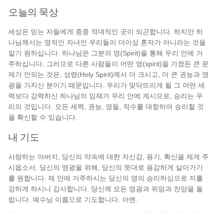
오늘의 묵상
세상은 믿는 자들에게 종종 적대적인 곳이 되곤합니다. 하지만 하
나님께서는 영적인 자녀인 우리들이 더이상 혼자가 아니라는 것을
알기 원하십니다. 하나님은 그분의 영(Spirit)을 통해 우리 안에 거
주하십니다. 그러므로 다른 사람들이 어떤 영(spirit)을 가졌든 큰 문
제가 안되는 것은, 성령(Holy Spirit)께서 더 크시고, 더 큰 권능과 영
광을 가지신 분이기 때문입니다. 우리가 맞닥뜨리게 될 그 어떤 세
력보다 강력하신 하나님의 임재가 우리 안에 계시므로, 승리는 우
리의 것입니다. 모든 세력, 권능, 영들, 적수를 대항하여 승리할 것
을 확신할 수 있습니다.
내 기도
사랑하는 아버지, 당신의 약속에 대한 자신감, 용기, 확신을 제게 주
시옵소서. 당신의 영광을 위해, 당신의 뜻대로 용감하게 살아가기
를 원합니다. 제 안에 거주하시는 당신의 영의 승리하심으로 저를
강하게 하시니 감사합니다. 당신께 모든 영광과 위엄과 찬양을 돌
립니다. 예수님 이름으로 기도합니다. 아멘.