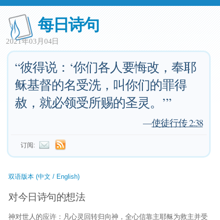
每日诗句
2021年03月04日
“彼得说：‘你们各人要悔改，奉耶
稣基督的名受洗，叫你们的罪得
赦，就必领受所赐的圣灵。’”
—
使徒行传 2:38
订阅:
双语版本 (中文 / English)
对今日诗句的想法
神对世人的应许：凡心灵回转归向神，全心信靠主耶稣为救主并受