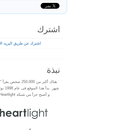
اشترك
اشترك عن طريق البريد الإ
نبذة
هناك أكثر من 250,000 شخ
شهر. بدأ 
و أصبح جزأ من شبكة Heartlight فى عام 2000