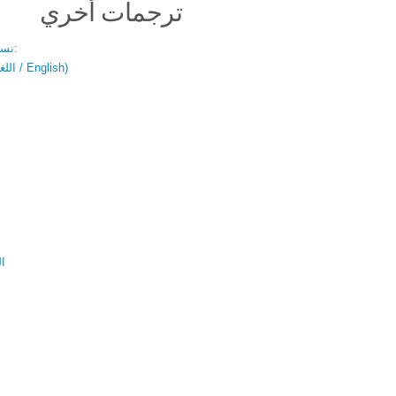
ترجمات أخري
نسخة باللغتين:
(اللغة العربية / English)
ال