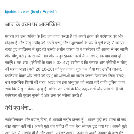
द्विभाषिक संस्करण (हिन्दी / English)
आज के वचन पर आत्मचिंतन...
पतरस हर उस व्यक्ति के लिए एक वादा करता है जो अपने हृदय को परमेश्वर की ओर
मोड़ता है और यीशु मसीह को अपने प्रभु और उद्धारकर्ता के रूप में पूरी तरह से भरोसा
करते हुए बपतिस्मा में खुद को उसके अधीन करता है! वे परमेश्वर की आत्मा से भर जाएँगे
और यीशु मसीह के सामर्थी नाम और अनुग्रहकारी कार्य के कारण उनके पाप क्षमा हो
जाएँगे। यह अंश (प्रेरितों के काम 2:33-47) दर्शाता है कि पतरस और प्रेरितों ने यीशु
की महान आज्ञा (मत्ती 28:18-20) को पूरा करना शुरू कर दिया था: उन्होंने जाकर,
बपतिस्मा देकर और लोगों को प्रभु की आज्ञाओं का पालन करना सिखाकर शिष्य बनाए।
उन प्रारंभिक शिष्यों की तरह, आइए हम इस अनुग्रह को साझा करें ताकि दुनिया जान
सके कि यीशु न केवल प्रभु है, बल्कि उन सभी के लिए उद्धारकर्ता और राजा भी है जो
परमेश्वर की पुकार सुनते हैं और उस पर भरोसा करते हैं।
मेरी प्रार्थना...
सर्वशक्तिमान और दयालु पिता, मैं आपकी स्तुति करता हूँ। आपने मुझे तब आशा दी जब
कोई आशा नहीं थी। आपने मुझे तब शक्ति दी जब मेरा संकल्प टूट गया था। आपने मुझे
अनुग्रह से आशीष दी है और अपनी पवित्र आत्मा, ऊपर से अपने उपहार के द्वारा मेरे