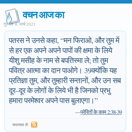
वचन आज का
गुरुवार 4. मार्च 2021
पतरस ने उनसे कहा, “मन फिराओ, और तुम में
से हर एक अपने अपने पापों की क्षमा के लिये
यीशु मसीह के नाम से बपतिस्मा ले; तो तुम
पवित्र आत्मा का दान पाओगे। 39क्योंकि यह
प्रतिज्ञा तुम, और तुम्हारी सन्तानों, और उन सब
दूर–दूर के लोगों के लिये भी है जिनको प्रभु
हमारा परमेश्‍वर अपने पास बुलाएगा।”
—
प्रेरितों के काम 2:38-39
सदस्यता लें: