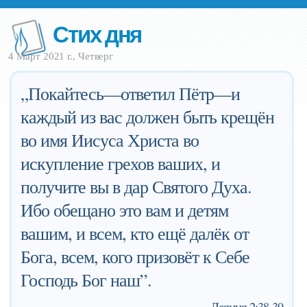
Стих дня
4 Март 2021 г., Четверг
„Покайтесь—ответил Пётр—и
каждый из вас должен быть крещён
во имя Иисуса Христа во
искупление грехов ваших, и
получите вы в дар Святого Духа.
Ибо обещано это вам и детям
вашим, и всем, кто ещё далёк от
Бога, всем, кого призовёт к Себе
Господь Бог наш”.
—
Деяния 2:38-39