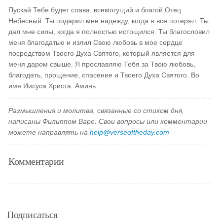
Пускай Тебе будет слава, всемогущий и благой Отец
Небесный. Ты подарил мне надежду, когда я все потерял. Ты
дал мне силы, когда я полностью истощился. Ты благословил
меня благодатью и излил Свою любовь в мое сердце
посредством Твоего Духа Святого, который является для
меня даром свыше. Я прославляю Тебя за Твою любовь,
благодать, прощение, спасение и Твоего Духа Святого. Во
имя Иисуса Христа. Аминь.
Размышления и молитва, связанные со стихом дня,
написаны Филиппом Варе. Свои вопросы или комментарии
можете направлять на
help@verseoftheday.com
Комментарии
Подписаться