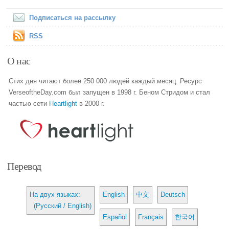
Подписаться на рассылку
RSS
О нас
Стих дня читают более 250 000 людей каждый месяц. Ресурс
VerseoftheDay.com был запущен в 1998 г. Беном Стридом и стал
частью сети
Heartlight
в 2000 г.
Перевод
На двух языках:
English
中文
Deutsch
(Русский / English)
Español
Français
한국어