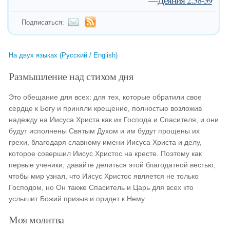
Подписаться:
На двух языках (Русский / English)
Размышление над стихом дня
Это обещание для всех: для тех, которые обратили свое
сердце к Богу и приняли крещение, полностью возложив
надежду на Иисуса Христа как их Господа и Спасителя, и они
будут исполнены Святым Духом и им будут прощены их
грехи, благодаря славному имени Иисуса Христа и делу,
которое совершил Иисус Христос на кресте. Поэтому как
первые ученики, давайте делиться этой благодатной вестью,
чтобы мир узнал, что Иисус Христос является не только
Господом, но Он также Спаситель и Царь для всех кто
услышит Божий призыв и придет к Нему.
Моя молитва