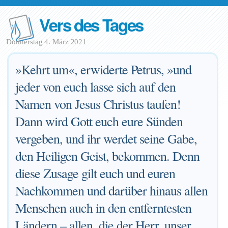
Vers des Tages
Donnerstag 4. März 2021
»Kehrt um«, erwiderte Petrus, »und
jeder von euch lasse sich auf den
Namen von Jesus Christus taufen!
Dann wird Gott euch eure Sünden
vergeben, und ihr werdet seine Gabe,
den Heiligen Geist, bekommen. Denn
diese Zusage gilt euch und euren
Nachkommen und darüber hinaus allen
Menschen auch in den entferntesten
Ländern – allen, die der Herr, unser