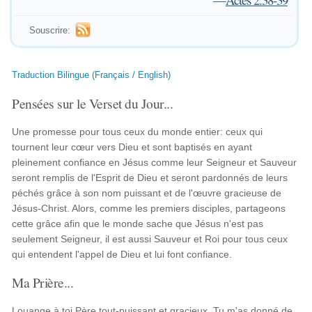
Souscrire:
Traduction Bilingue (Français / English)
Pensées sur le Verset du Jour...
Une promesse pour tous ceux du monde entier: ceux qui
tournent leur cœur vers Dieu et sont baptisés en ayant
pleinement confiance en Jésus comme leur Seigneur et Sauveur
seront remplis de l'Esprit de Dieu et seront pardonnés de leurs
péchés grâce à son nom puissant et de l'œuvre gracieuse de
Jésus-Christ. Alors, comme les premiers disciples, partageons
cette grâce afin que le monde sache que Jésus n'est pas
seulement Seigneur, il est aussi Sauveur et Roi pour tous ceux
qui entendent l'appel de Dieu et lui font confiance.
Ma Prière...
Louange à toi Père tout-puissant et gracieux. Tu m'as donné de