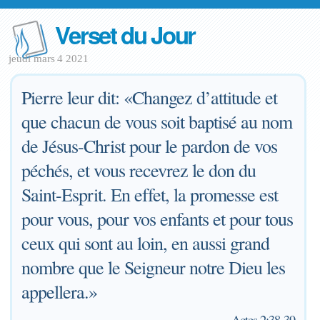
Verset du Jour
jeudi mars 4 2021
Pierre leur dit: «Changez d’attitude et
que chacun de vous soit baptisé au nom
de Jésus-Christ pour le pardon de vos
péchés, et vous recevrez le don du
Saint-Esprit. En effet, la promesse est
pour vous, pour vos enfants et pour tous
ceux qui sont au loin, en aussi grand
nombre que le Seigneur notre Dieu les
appellera.»
—
Actes 2:38-39