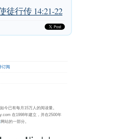
使徒行传 14:21-22
件订阅
" 如今已有每月15万人的阅读量。
eDay.com 在1998年建立，并在2500年
t
网站的一部分。