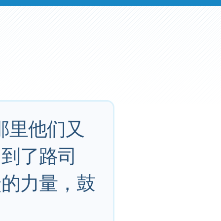
那里他们又
回到了路司
徒的力量，鼓