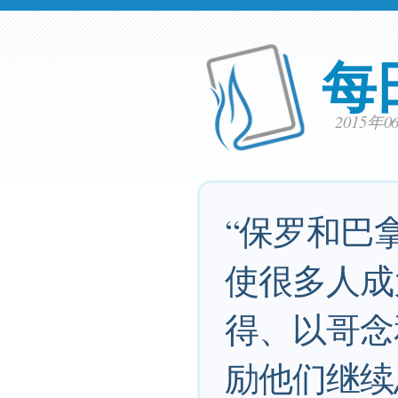
每
2015年
“保罗和巴
使很多人成
得、以哥念
励他们继续