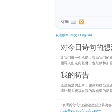
订阅:
双语版本 (中文 / English)
对今日诗句的想
让我们做一个承诺，帮助我们的
领导人们走向基督，也鼓励和加
我的祷告
圣洁慈爱的上帝，谢谢那些当我
请让我去祝福在我的教会里的新
"今天的诗句"上的这些想法和祷告都
help@verseoftheday.com