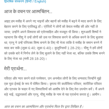
द्विभाषिक संस्करण (हिन्दी / English)
आज के वचन पर आत्मचिंतन...
आइए हम मसीह में अपने नए भाइयों और बहनों को मसीह में बढ़ने में मदद करने के लिए
बेहतर करने के लिए प्रतिबद्ध हों। प्रेरितों ने लोगों को केवल मसीह की ओर नहीं ले
जाया; उन्होंने अपने विश्वास को प्रोत्साहित और मजबूत भी किया। शुरुआती शिष्यों ने
पहचाना कि यीशु ने उन्हें लोगों को उस पर विश्वास करने से अधिक करने के लिए बुलाया
था; प्रभु ने उन्हें परिपक्व शिष्य बनाने के लिए भी भेजा ताकि वे मसीह के समान बनने में
मदद कर सकें (लूका 6:40; लूका 6:40)। कुलुस्सियों 1:28-29)। यीशु ने हमें लोगों
को उसके बारे में निर्णय लेने के लिए बुलाने के लिए नहीं भेजा था, बल्कि उसके शिष्य बनने
के लिए भेजा था (मत्ती 28:18-20)।
मेरी प्रार्थना...
पवित्र और प्यार करने वाले परमेश्वर, उन अनमोल लोगों के लिए धन्यवाद जिन्होंने मुझे
एक युवा ईसाई के रूप में पोषित किया। कृपया मेरे कलीसिया परिवार, शारीरिक परिवार
और प्रभाव के चक्र में नए विश्वासियों को आशीष देने के लिए मेरा उपयोग करें। मैं अपने
बड़े भाई, उद्धारकर्ता और प्रभु, यीशु मसीह के नाम से यह प्रार्थना करता हूं। आमीन।
आज का वचन का आत्मचिंतन और प्रार्थना फिल वैर द्वारा लिखित है।