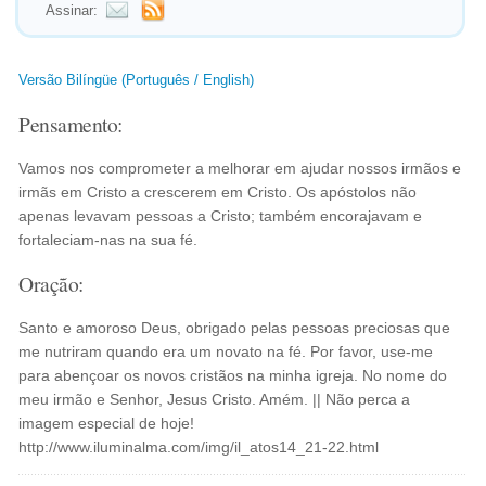
Assinar:
Versão Bilíngüe (Português / English)
Pensamento:
Vamos nos comprometer a melhorar em ajudar nossos irmãos e
irmãs em Cristo a crescerem em Cristo. Os apóstolos não
apenas levavam pessoas a Cristo; também encorajavam e
fortaleciam-nas na sua fé.
Oração:
Santo e amoroso Deus, obrigado pelas pessoas preciosas que
me nutriram quando era um novato na fé. Por favor, use-me
para abençoar os novos cristãos na minha igreja. No nome do
meu irmão e Senhor, Jesus Cristo. Amém. || Não perca a
imagem especial de hoje!
http://www.iluminalma.com/img/il_atos14_21-22.html