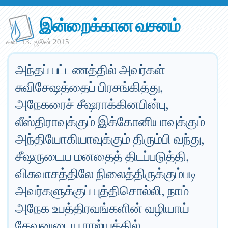
இன்றைக்கான வசனம்
சனி 13. ஜூன் 2015
அந்தப் பட்டணத்தில் அவர்கள்
சுவிசேஷத்தைப் பிரசங்கித்து,
அநேகரைச் சீஷராக்கினபின்பு,
லீஸ்திராவுக்கும் இக்கோனியாவுக்கும்
அந்தியோகியாவுக்கும் திரும்பி வந்து,
சீஷருடைய மனதைத் திடப்படுத்தி,
விசுவாசத்திலே நிலைத்திருக்கும்படி
அவர்களுக்குப் புத்திசொல்லி, நாம்
அநேக உபத்திரவங்களின் வழியாய்
தேவனுடைய ராஜ்யத்தில்