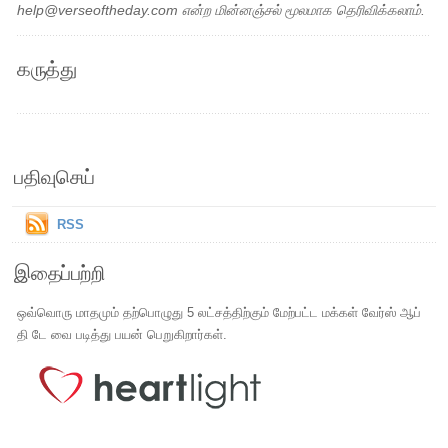
help@verseoftheday.com என்ற மின்னஞ்சல் மூலமாக தெரிவிக்கலாம்.
கருத்து
பதிவுசெய்
RSS
இதைப்பற்றி
ஒவ்வொரு மாதமும் தற்பொழுது 5 லட்சத்திற்கும் மேற்பட்ட மக்கள் வேர்ஸ் ஆப்
தி டே வை படித்து பயன் பெறுகிறார்கள்.