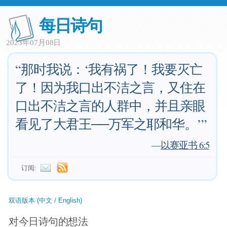
每日诗句
2023年07月08日
“那时我说：‘我有祸了！我要灭亡
了！因为我口出不洁之言，又住在
口出不洁之言的人群中，并且亲眼
看见了大君王──万军之耶和华。’”
—
以赛亚书 6:5
订阅:
双语版本 (中文 / English)
对今日诗句的想法