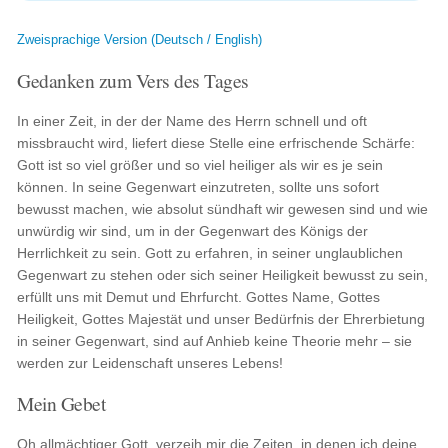
Zweisprachige Version (Deutsch / English)
Gedanken zum Vers des Tages
In einer Zeit, in der der Name des Herrn schnell und oft
missbraucht wird, liefert diese Stelle eine erfrischende Schärfe:
Gott ist so viel größer und so viel heiliger als wir es je sein
können. In seine Gegenwart einzutreten, sollte uns sofort
bewusst machen, wie absolut sündhaft wir gewesen sind und wie
unwürdig wir sind, um in der Gegenwart des Königs der
Herrlichkeit zu sein. Gott zu erfahren, in seiner unglaublichen
Gegenwart zu stehen oder sich seiner Heiligkeit bewusst zu sein,
erfüllt uns mit Demut und Ehrfurcht. Gottes Name, Gottes
Heiligkeit, Gottes Majestät und unser Bedürfnis der Ehrerbietung
in seiner Gegenwart, sind auf Anhieb keine Theorie mehr – sie
werden zur Leidenschaft unseres Lebens!
Mein Gebet
Oh allmächtiger Gott, verzeih mir die Zeiten, in denen ich deine