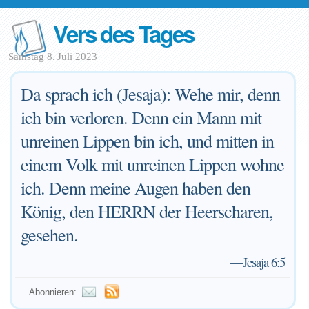
Vers des Tages
Samstag 8. Juli 2023
Da sprach ich (Jesaja): Wehe mir, denn
ich bin verloren. Denn ein Mann mit
unreinen Lippen bin ich, und mitten in
einem Volk mit unreinen Lippen wohne
ich. Denn meine Augen haben den
König, den HERRN der Heerscharen,
gesehen.
—
Jesaja 6:5
Abonnieren: